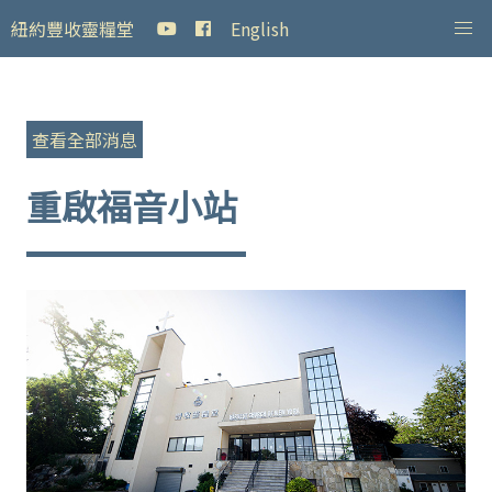
紐約豐收靈糧堂
English
查看全部消息
重啟福音小站