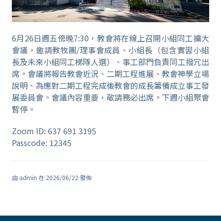
6月26日週五傍晚7:30，教會將在線上召開小組同工擴大
會議，邀請教牧團/理事會成員、小組長（包含實習小組
長及未來小組同工梯隊人選）、事工部門負責同工撥冗出
席。會議將報告教會近況、二期工程進展、教會神學立場
說明、為應對二期工程完成後教會的成長籌備成立事工發
展委員會。會議內容重要，敬請務必出席。下週小組聚會
暫停。
Zoom ID: 637 691 3195
Passcode: 12345
由 admin 在 2026/06/22 發佈