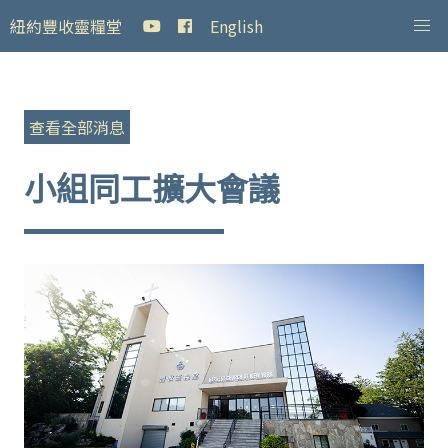
紐約豐收靈糧堂
English
查看全部消息
小組同工擴大會議