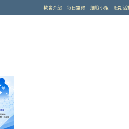
教會介紹
每日靈修
細胞小組
近期活