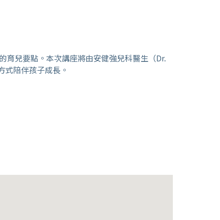
年的育兒要點。本次講座將由安健強兒科醫生（Dr.
的方式陪伴孩子成長。