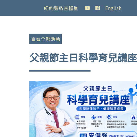
紐約豐收靈糧堂
English
查看全部活動
父親節主日科學育兒講座