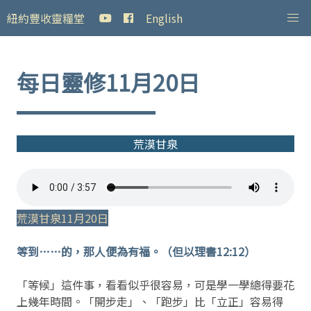
紐約豐收靈糧堂
English
每日靈修11月20日
荒漠甘泉
荒漠甘泉11月20日
等到……的，那人便為有福。（但以理書12:12）
「等候」這件事，看看似乎很容易，可是學一學總得要花
上幾年時間。「開步走」、「跑步」比「立正」容易得