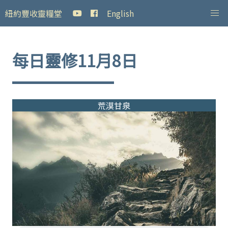
紐約豐收靈糧堂
English
每日靈修11月8日
荒漠甘泉