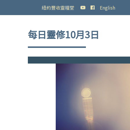
紐約豐收靈糧堂
English
每日靈修10月3日