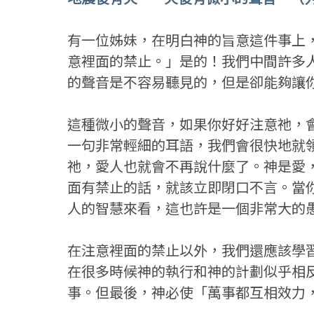
有一位姊妹，在明白神的旨意這件事上
意裡面的禁止。」是的！我們中間許多
的聲音是不容易聽見的，但是卻能夠讓
這種微小的聲音，如果你好好注意祂，
一句非常輕細的耳語，我們會很快地就
祂，愛人也就會不再說什麼了。神是愛
面有禁止的話，就該立即閉口不言。當
人的智慧來看，這也許是一個非常大的
在注意裡面的禁止以外，我們還應該學
在很多時候神的執行和神的計劃似乎相
事。但最後，神必使「萬事都互相效力，