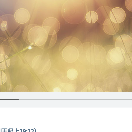
紀上19:12）