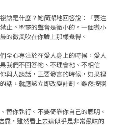
祕訣是什麼？她簡潔地回答說：「要注
禁止。聖靈的聲音是微小的。一個微小
晨的微風吹在你臉上那樣覺得。
們全心專注於在愛人身上的時候，愛人
果我們不回答祂、不理會祂、不相信
你與人談話，正要發言的時候，如果裡
的話，就應該立即改變計劃。雖然按照
、替你執行。不要倚靠你自己的聰明。
信靠，雖然看上去這似乎是非常愚昧的