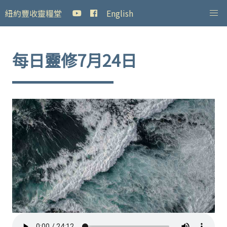
紐約豐收靈糧堂
English
每日靈修7月24日