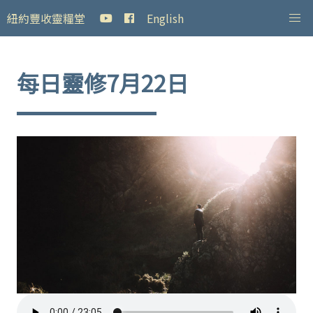
紐約豐收靈糧堂
English
每日靈修7月22日