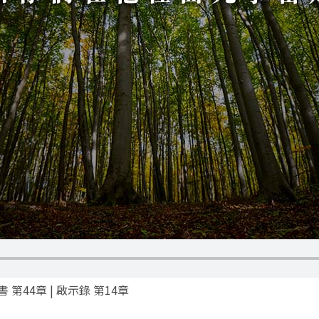
書 第44章 | 啟示錄 第14章