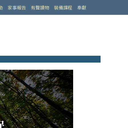
動
家事報告
有聲讀物
裝備課程
奉獻