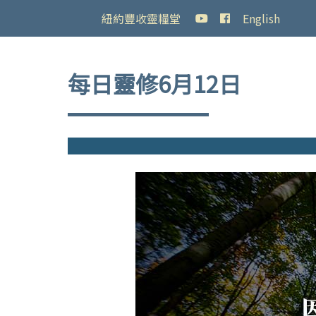
紐約豐收靈糧堂
English
每日靈修6月12日