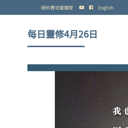
紐約豐收靈糧堂
English
每日靈修4月26日