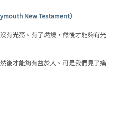
 New Testament）
沒有光亮。有了燃燒，然後才能夠有光
然後才能夠有益於人。可是我們見了痛