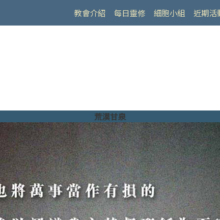
教會介紹
每日靈修
細胞小組
近期活
荒漠甘泉