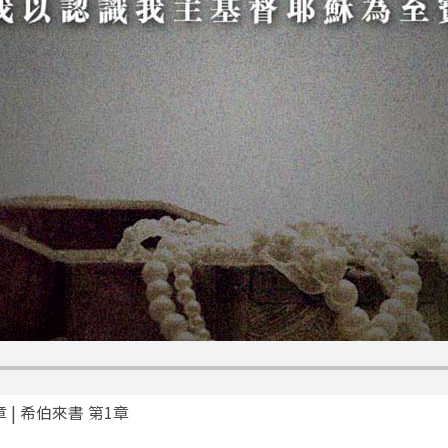
章 | 希伯來書 第1章