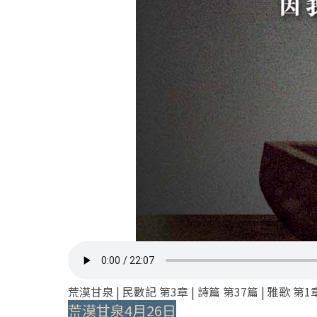
荒漠甘泉 | 民數記 第3章 | 詩篇 第37篇 | 雅歌 第1
荒漠甘泉4月26日