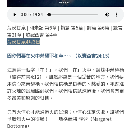
荒漠甘泉 | 利未記 第6章 | 詩篇 第5篇 | 詩篇 第6篇 | 箴言
第21章 | 歌羅西書 第4章
荒漠甘泉4月3日
因你們要在火中榮耀耶和華⋯。（以賽亞書24:15）
注意這一個字「在！」，我們「在」火中、試煉中榮耀祂
（彼得前書4:12）。雖然那裏是一個受苦的地方，我們要
用信心來榮耀祂。我們相信祂是良善的、慈愛的，祂既准
許火煉的試驗臨到我們，我們相信試煉過後，我們會有更
多讚美和感謝的根據。
只有大信心才能通過火的試煉；小信心注定失敗，讓我們
爭取烈火中的得勝！──瑪格麗特 濮登（Margaret
Bottome）