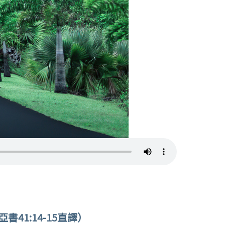
41:14-15直譯）