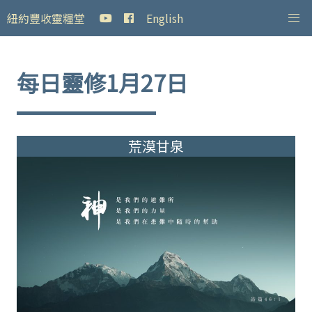
紐約豐收靈糧堂
English
每日靈修1月27日
荒漠甘泉