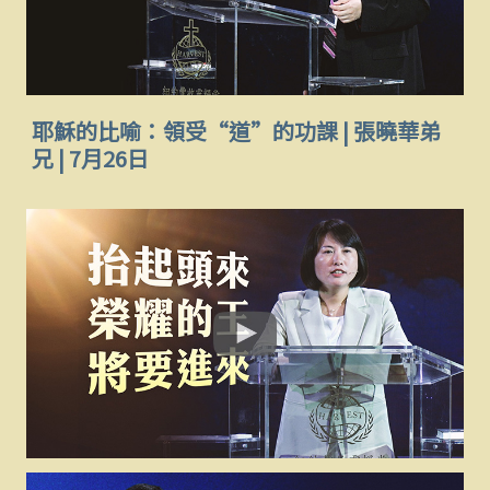
耶穌的比喻：領受“道”的功課 | 張曉華弟
兄 | 7月26日