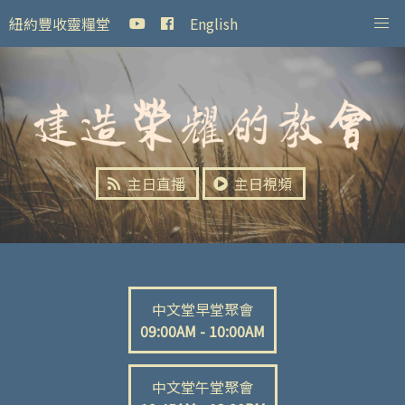
紐約豐收靈糧堂
English
主日直播
主日視頻
中文堂早堂聚會
09:00AM - 10:00AM
中文堂午堂聚會