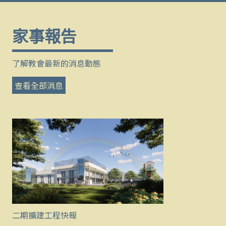
家事報告
了解教會最新的消息動態
查看全部消息
二期擴建工程快報