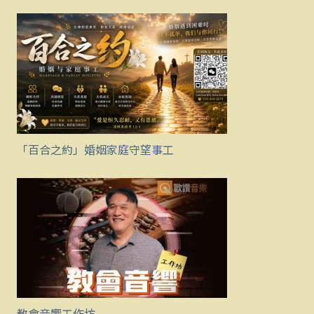
「百合之約」婚姻家庭守望事工
教會音響工作坊